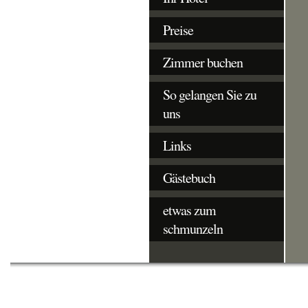
Preise
Zimmer buchen
So gelangen Sie zu
uns
Links
Gästebuch
etwas zum
schmunzeln